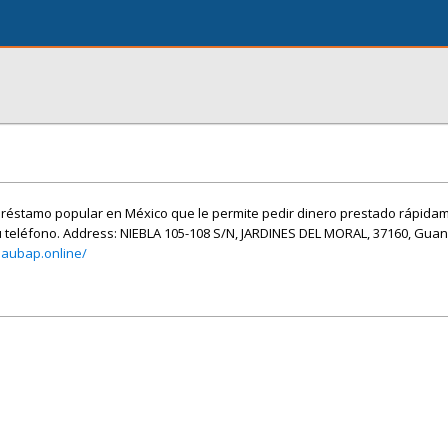
réstamo popular en México que le permite pedir dinero prestado rápidam
u teléfono. Address: NIEBLA 105-108 S/N, JARDINES DEL MORAL, 37160, Guan
baubap.online/